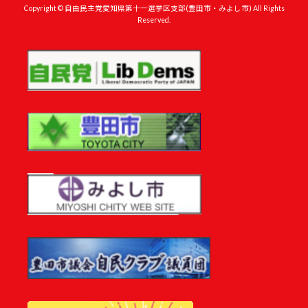
Copyright © 自由民主党愛知県第十一選挙区支部(豊田市・みよし市) All Rights
Reserved.