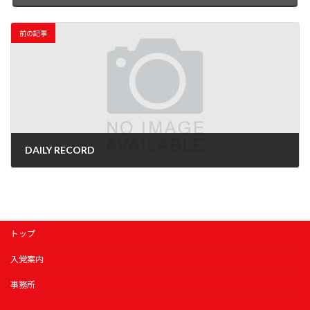
前の記事
DAILY RECORD
2025年2月3日
トップ
入党案内
事務所